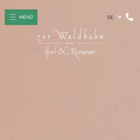
MENÜ
DE