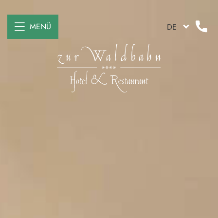
MENÜ
DE