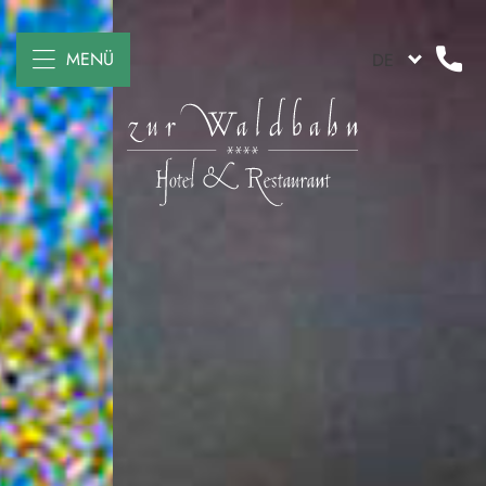
MENÜ
DE